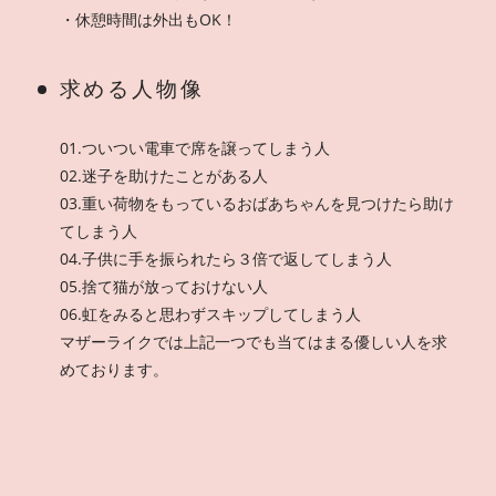
・休憩時間は外出もOK！
求める人物像
01.ついつい電車で席を譲ってしまう人
02.迷子を助けたことがある人
03.重い荷物をもっているおばあちゃんを見つけたら助け
てしまう人
04.子供に手を振られたら３倍で返してしまう人
05.捨て猫が放っておけない人
06.虹をみると思わずスキップしてしまう人
マザーライクでは上記一つでも当てはまる優しい人を求
めております。