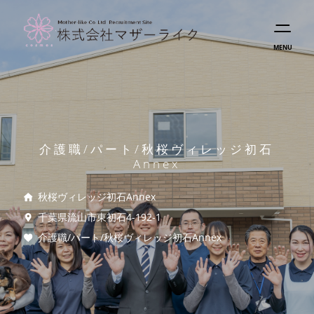
MENU
介護職/パート/秋桜ヴィレッジ初石
Annex
秋桜ヴィレッジ初石Annex
千葉県流山市東初石4-192-1
介護職/パート/秋桜ヴィレッジ初石Annex