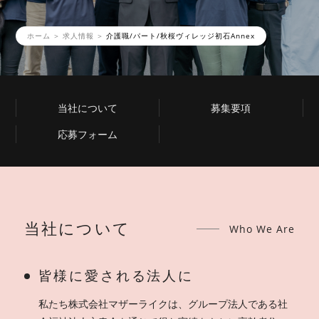
ホーム
求人情報
介護職/パート/秋桜ヴィレッジ初石Annex
当社について
募集要項
応募フォーム
当社について
Who We Are
皆様に愛される法人に
私たち株式会社マザーライクは、グループ法人である社