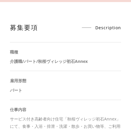
募集要項
Description
職種
介護職/パート/秋桜ヴィレッジ初石Annex
雇用形態
パート
仕事内容
サービス付き高齢者向け住宅「秋桜ヴィレッジ初石Annex」
にて、食事・入浴・排泄・洗濯・散歩・お買い物等、ご利用