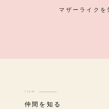
マザーライクを
TEAM
仲間を知る