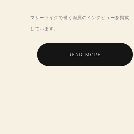
マザーライクで働く職員のインタビューを掲載
しています。
READ MORE