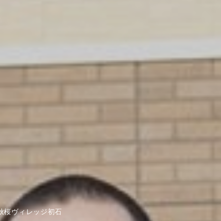
/秋桜ヴィレッジ初石