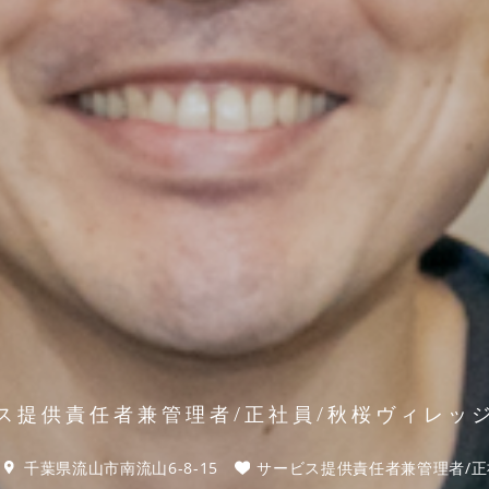
ス提供責任者兼管理者/正社員/秋桜ヴィレッ
千葉県流山市南流山6-8-15
サービス提供責任者兼管理者/正