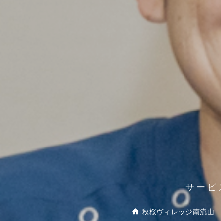
サービ
秋桜ヴィレッジ南流山