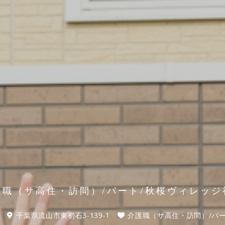
護職（サ高住・訪問）/パート/秋桜ヴィレッジ
千葉県流山市東初石3-139-1
介護職（サ高住・訪問）/パ