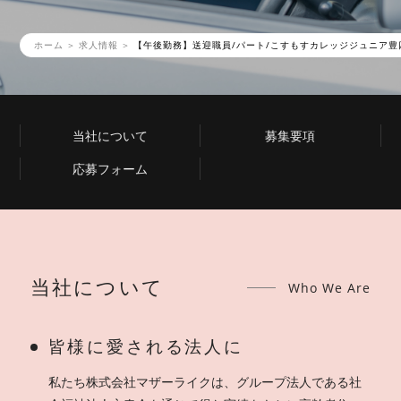
ホーム
求人情報
【午後勤務】送迎職員/パート/こすもすカレッジジュニア豊
当社について
募集要項
応募フォーム
当社について
Who We Are
皆様に愛される法人に
私たち株式会社マザーライクは、グループ法人である社