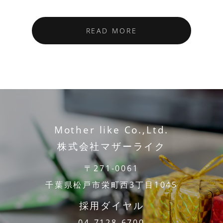
READ MORE
Mother like Co.,Ltd.
株式会社マザーライク
〒271-0061
千葉県松戸市栄町西3丁目1045
採用ダイヤル
04-7128-6700