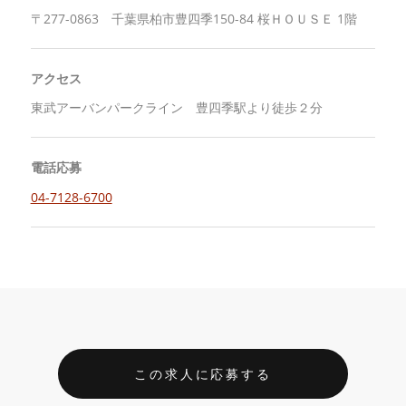
〒277-0863 千葉県柏市豊四季150-84 桜ＨＯＵＳＥ 1階
アクセス
東武アーバンパークライン 豊四季駅より徒歩２分
電話応募
04-7128-6700
この求人に応募する