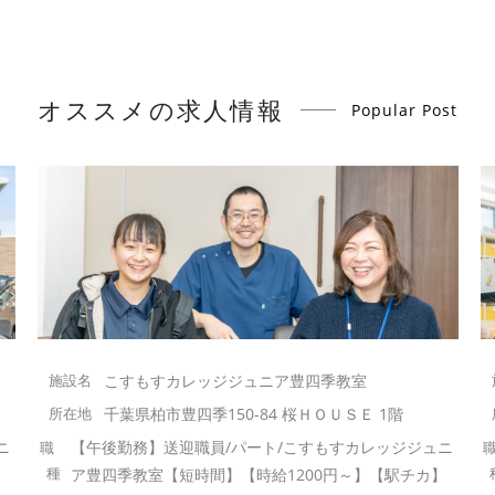
オススメの求人情報
Popular Post
こすもすカレッジジュニア豊四季教室
千葉県柏市豊四季150-84 桜ＨＯＵＳＥ 1階
ニ
【午後勤務】送迎職員/パート/こすもすカレッジジュニ
】
ア豊四季教室【短時間】【時給1200円～】【駅チカ】