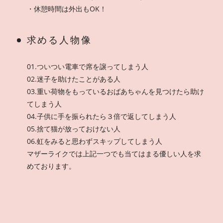
・休憩時間は外出もOK！
求める人物像
01.ついつい電車で席を譲ってしまう人
02.迷子を助けたことがある人
03.重い荷物をもっているおばあちゃんを見つけたら助け
てしまう人
04.子供に手を振られたら３倍で返してしまう人
05.捨て猫が放っておけない人
06.虹をみると思わずスキップしてしまう人
マザーライクでは上記一つでも当てはまる優しい人を求
めております。