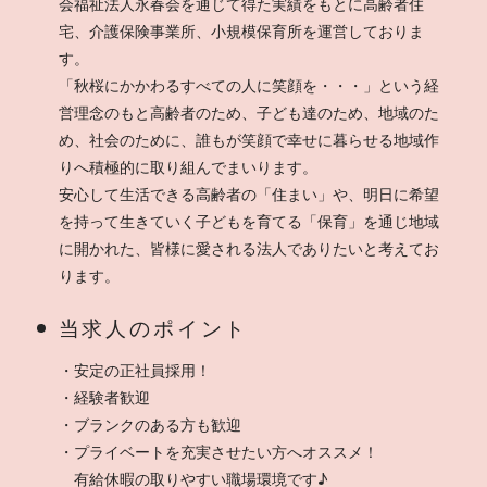
会福祉法人永春会を通じて得た実績をもとに高齢者住
宅、介護保険事業所、小規模保育所を運営しておりま
す。
「秋桜にかかわるすべての人に笑顔を・・・」という経
営理念のもと高齢者のため、子ども達のため、地域のた
め、社会のために、誰もが笑顔で幸せに暮らせる地域作
りへ積極的に取り組んでまいります。
安心して生活できる高齢者の「住まい」や、明日に希望
を持って生きていく子どもを育てる「保育」を通じ地域
に開かれた、皆様に愛される法人でありたいと考えてお
ります。
当求人のポイント
・安定の正社員採用！
・経験者歓迎
・ブランクのある方も歓迎
・プライベートを充実させたい方へオススメ！
有給休暇の取りやすい職場環境です♪