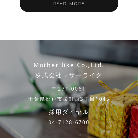
READ MORE
Mother like Co.,Ltd.
株式会社マザーライク
〒271-0061
千葉県松戸市栄町西3丁目1045
採用ダイヤル
04-7128-6700