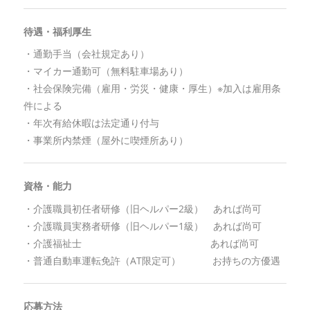
待遇・福利厚生
・通勤手当（会社規定あり）
・マイカー通勤可（無料駐車場あり）
・社会保険完備（雇用・労災・健康・厚生）※加入は雇用条
件による
・年次有給休暇は法定通り付与
・事業所内禁煙（屋外に喫煙所あり）
資格・能力
・介護職員初任者研修（旧ヘルパー2級） あれば尚可
・介護職員実務者研修（旧ヘルパー1級） あれば尚可
・介護福祉士 あれば尚可
・普通自動車運転免許（AT限定可） お持ちの方優遇
応募方法