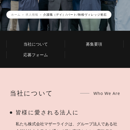
ホーム
求人情報
介護職（デイ）/パート/秋桜ヴィレッジ初石
当社について
募集要項
応募フォーム
当社について
Who We Are
皆様に愛される法人に
私たち株式会社マザーライクは、グループ法人である社