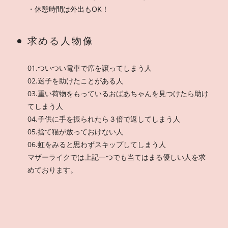
・休憩時間は外出もOK！
求める人物像
01.ついつい電車で席を譲ってしまう人
02.迷子を助けたことがある人
03.重い荷物をもっているおばあちゃんを見つけたら助け
てしまう人
04.子供に手を振られたら３倍で返してしまう人
05.捨て猫が放っておけない人
06.虹をみると思わずスキップしてしまう人
マザーライクでは上記一つでも当てはまる優しい人を求
めております。