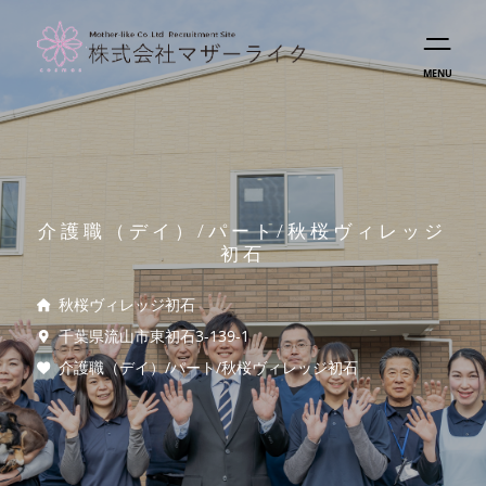
MENU
介護職（デイ）/パート/秋桜ヴィレッジ
初石
秋桜ヴィレッジ初石
千葉県流山市東初石3-139-1
介護職（デイ）/パート/秋桜ヴィレッジ初石