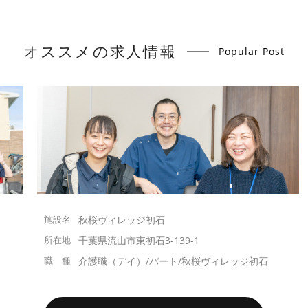
オススメの求人情報
Popular Post
秋桜ヴィレッジ初石
千葉県流山市東初石3-139-1
介護職（デイ）/パート/秋桜ヴィレッジ初石