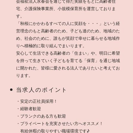
会福祉法人永春会を通じて得た実績をもとに高齢者住
宅、介護保険事業所、小規模保育所を運営しておりま
す。
「秋桜にかかわるすべての人に笑顔を・・・」という経
営理念のもと高齢者のため、子ども達のため、地域のた
め、社会のために、誰もが笑顔で幸せに暮らせる地域作
りへ積極的に取り組んでまいります。
安心して生活できる高齢者の「住まい」や、明日に希望
を持って生きていく子どもを育てる「保育」を通じ地域
に開かれた、皆様に愛される法人でありたいと考えてお
ります。
当求人のポイント
・安定の正社員採用！
・経験者歓迎
・ブランクのある方も歓迎
・プライベートを充実させたい方へオススメ！
有給休暇の取りやすい職場環境です♪