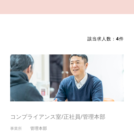
該当求人数：
4
件
コンプライアンス室/正社員/管理本部
管理本部