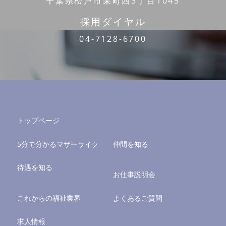
千葉県松戸市栄町西3丁目1045
採用ダイヤル
04-7128-6700
トップページ
5分で分かるマザーライク
仲間を知る
待遇を知る
お仕事説明会
これからの福祉業界
よくあるご質問
求人情報