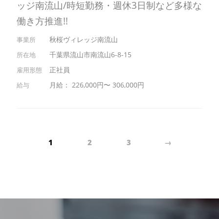
ッジ南流山/時短勤務・週休3日制など多様な
働き方推進!!
秋桜ヴィレッジ南流山
千葉県流山市南流山6-8-15
正社員
月給： 226,000円〜 306,000円
1
2
3
→