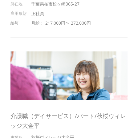
千葉県柏市松ヶ崎365-27
正社員
月給： 217,000円〜 272,000円
介護職（デイサービス）/パート/秋桜ヴィレ
ッジ大金平
秋桜ヴィレッジ大金平