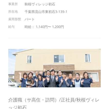
秋桜ヴィレッジ初石
千葉県流山市東初石3-139-1
パート
時給： 1,140円〜 1,200円
介護職（サ高住・訪問）/正社員/秋桜ヴィレ
ッジ初石