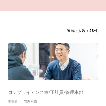
該当求人数：
23
件
コンプライアンス室/正社員/管理本部
管理本部