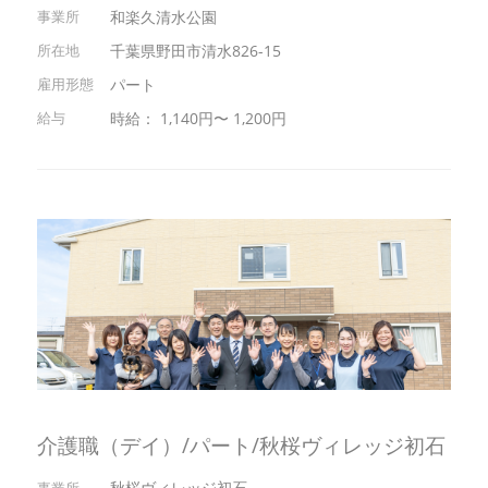
和楽久清水公園
千葉県野田市清水826-15
パート
時給： 1,140円〜 1,200円
介護職（デイ）/パート/秋桜ヴィレッジ初石
秋桜ヴィレッジ初石