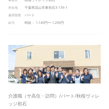
千葉県流山市東初石3-139-1
パート
時給： 1,140円〜 1,200円
介護職（サ高住・訪問）/パート/秋桜ヴィレ
ッジ初石