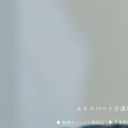
エキスパート介護
秋桜ヴィレッジ南流山
千葉県流