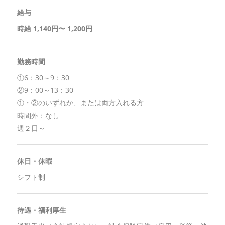
給与
時給 1,140円〜 1,200円
勤務時間
①6：30～9：30
②9：00～13：30
①・②のいずれか、または両方入れる方
時間外：なし
週２日～
休日・休暇
シフト制
待遇・福利厚生