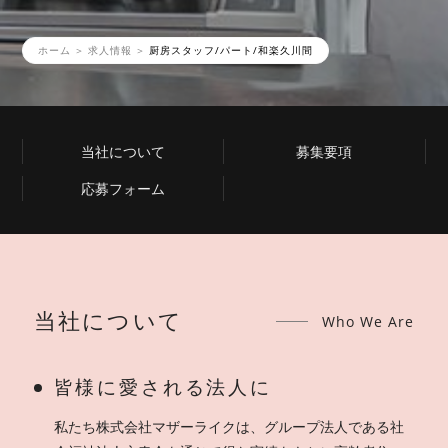
ホーム
求人情報
厨房スタッフ/パート/和楽久川間
当社について
募集要項
応募フォーム
当社について
Who We Are
皆様に愛される法人に
私たち株式会社マザーライクは、グループ法人である社