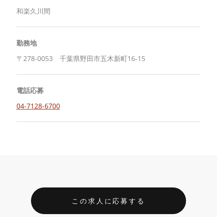
和楽久川間
勤務地
〒278-0053 千葉県野田市五木新町16-15
電話応募
04-7128-6700
この求人に応募する