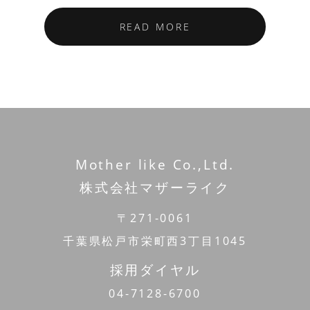
READ MORE
Mother like Co.,Ltd.
株式会社マザーライク
〒271-0061
千葉県松戸市栄町西3丁目1045
採用ダイヤル
04-7128-6700