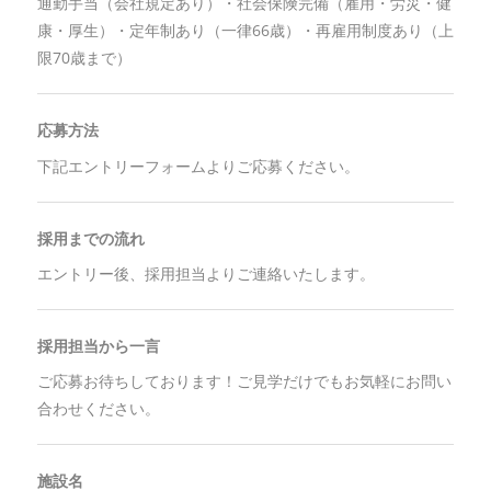
通勤手当（会社規定あり）・社会保険完備（雇用・労災・健
康・厚生）・定年制あり（一律66歳）・再雇用制度あり（上
限70歳まで）
応募方法
下記エントリーフォームよりご応募ください。
採用までの流れ
エントリー後、採用担当よりご連絡いたします。
採用担当から一言
ご応募お待ちしております！ご見学だけでもお気軽にお問い
合わせください。
施設名