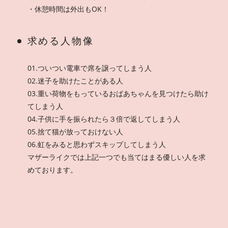
・休憩時間は外出もOK！
求める人物像
01.ついつい電車で席を譲ってしまう人
02.迷子を助けたことがある人
03.重い荷物をもっているおばあちゃんを見つけたら助け
てしまう人
04.子供に手を振られたら３倍で返してしまう人
05.捨て猫が放っておけない人
06.虹をみると思わずスキップしてしまう人
マザーライクでは上記一つでも当てはまる優しい人を求
めております。