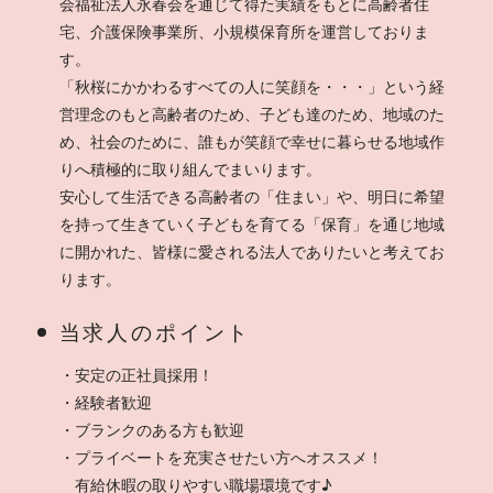
会福祉法人永春会を通じて得た実績をもとに高齢者住
宅、介護保険事業所、小規模保育所を運営しておりま
す。
「秋桜にかかわるすべての人に笑顔を・・・」という経
営理念のもと高齢者のため、子ども達のため、地域のた
め、社会のために、誰もが笑顔で幸せに暮らせる地域作
りへ積極的に取り組んでまいります。
安心して生活できる高齢者の「住まい」や、明日に希望
を持って生きていく子どもを育てる「保育」を通じ地域
に開かれた、皆様に愛される法人でありたいと考えてお
ります。
当求人のポイント
・安定の正社員採用！
・経験者歓迎
・ブランクのある方も歓迎
・プライベートを充実させたい方へオススメ！
有給休暇の取りやすい職場環境です♪