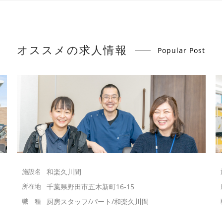
オススメの求人情報
Popular Post
和楽久川間
千葉県野田市五木新町16-15
厨房スタッフ/パート/和楽久川間